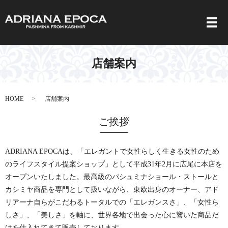
メ
店舗案内
HOME
店舗案内
ご挨拶
ADRIANA EPOCAは、「エレガントで女性らしく生きる女性のため
のライフスタイル提案ショップ」として平成31年2月に広尾に本店を
オープンいたしました。最高級のパシュミナショール・ストールと
カシミヤ商品を専門として扱いながら、東欧出身のオーナー、アド
リアーナ自らがこだわるトータルでの「エレガンスさ」、「女性ら
しさ」、「美しさ」を軸に、世界各地で出会った心に響いた商品だ
けを仕入れてきて販売しております。