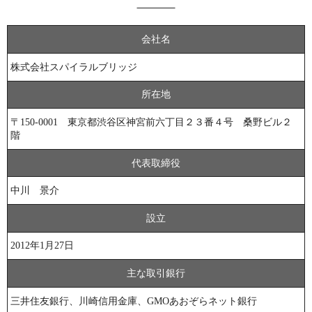
会社名
株式会社スパイラルブリッジ
所在地
〒150-0001
東京都渋谷区神宮前六丁目２３番４号 桑野ビル２
階
代表取締役
中川 景介
設立
2012年1月27日
主な取引銀行
三井住友銀行、川崎信用金庫、GMOあおぞらネット銀行