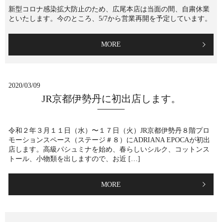
新型コロナ感染拡大防止のため、広尾本店は当面の間、自粛休業
といたします。今のところ、5/7から営業再開を予定しています。
MORE
2020/03/09
JR京都伊勢丹に初出店します。
令和２年３月１１日（水）〜１７日（火）JR京都伊勢丹８階プロ
モーションスペース（ステージ＃８）にADRIANA EPOCAが初出
店します。高級パシュミナを始め、春らしいシルク、コットンス
トール、小物類を出しますので、お近 […]
MORE