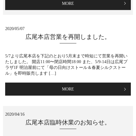
MORE
2020/05/07
広尾本店営業を再開しました。
5/7より広尾本店を下記のとおり5月末まで時短にて営業を再開い
たしました。 開店11:00〜閉店時間18:00 また、5/9-14日は広尾プ
ラザ1F 明治屋前にて「母の日向けストール＆春夏シルクストー
ル」を即時販売します […]
MORE
2020/04/16
広尾本店臨時休業のお知らせ。