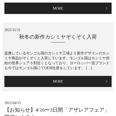
MORE
2021/11/11
秋冬の新作カシミヤぞくぞく入荷
提携しているモンゴル国のカシミヤ工場より新作デザインのカシ
ミヤ商品がぞくぞくと入荷しています。モンゴル国はカシミヤ供
給の世界シェア５割近くとなっており、ヨーロッパ一流ブランド
も今ではモンゴル国にてOEM生産をしています。 […]
MORE
2021/04/15
【お知らせ】4/16〜3日間「アザレアフェア」