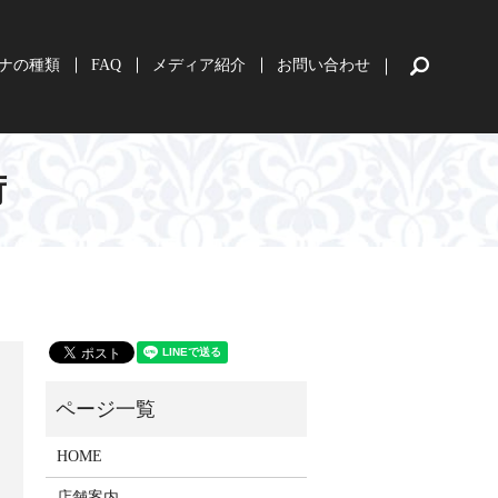
ナの種類
FAQ
メディア紹介
お問い合わせ
search
荷
HOME
店舗案内