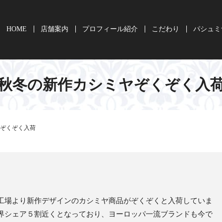
HOME
店舗案内
プロフィール紹介
こだわり
パシュミ
秋冬の新作カシミヤぞくぞく入
ぞくぞく入荷
工場より新作デザインのカシミヤ商品がぞくぞくと入荷していま
界シェア５割近くとなっており、ヨーロッパ一流ブランドも今で