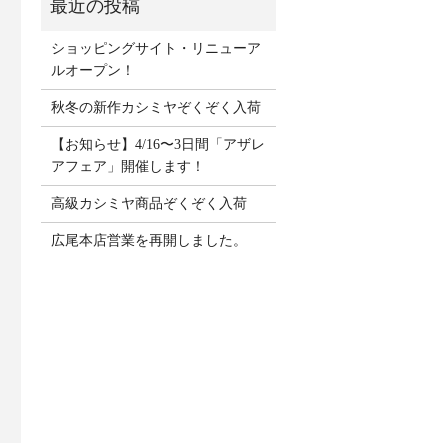
ショッピングサイト・リニューア
ルオープン！
秋冬の新作カシミヤぞくぞく入荷
【お知らせ】4/16〜3日間「アザレ
アフェア」開催します！
高級カシミヤ商品ぞくぞく入荷
広尾本店営業を再開しました。