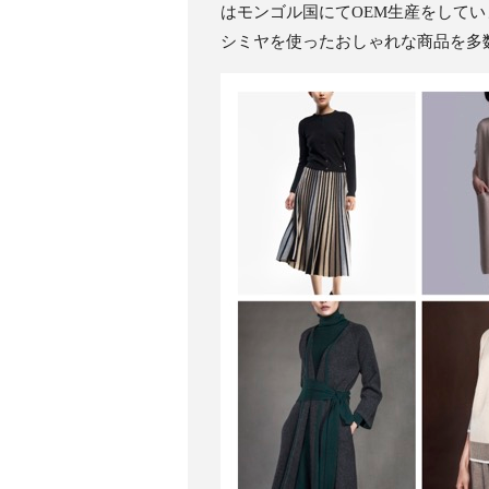
はモンゴル国にてOEM生産をして
シミヤを使ったおしゃれな商品を多